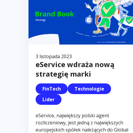
3 listopada 2023
eService wdraża nową
strategię marki
FinTech
Technologie
Lider
eService, największy polski agent
rozliczeniowy, jest jedną z największych
europejskich spółek należących do Global