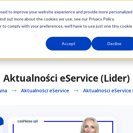
used to improve your website experience and provide more personalized
Darmowy terminal płat
ind out more about the cookies we use, see our Privacy Policy.
r to comply with your preferences, we'll have to use just one tiny cookie
Accept
Decline
Wiedza
Porady dla przedsiębiorców
Prog
Aktualności eService (Lider)
wna
Aktualności eService
Aktualności eService 