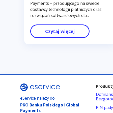
Payments – przodującego na świecie
dostawcy technologii płatniczych oraz
rozwiązań software’owych dla...
Czytaj więcej
Produkty
Dofinans
eService należy do
Bezgotó
PKO Banku Polskiego
i
Global
PIN pad
Payments