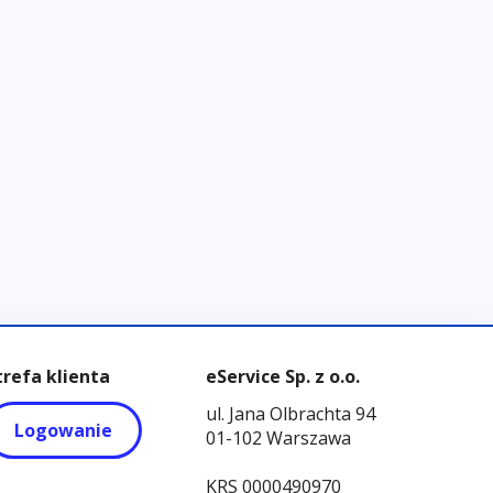
trefa klienta
eService Sp. z o.o.
ul. Jana Olbrachta 94
Logowanie
01-102 Warszawa
KRS 0000490970