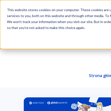
This website stores cookies on your computer. These cookies are 
services to you, both on this website and through other media. To f
We won't track your information when you visit our site. But in orde
so that you're not asked to make this choice again.
Oferta
O nas
Kariera
Kontakt
Strona głó