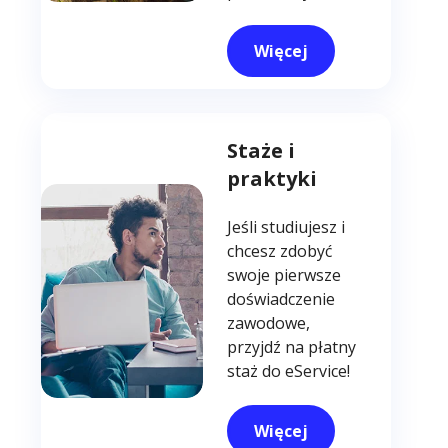
Więcej
Staże i
praktyki
Jeśli studiujesz i
chcesz zdobyć
swoje pierwsze
doświadczenie
zawodowe,
przyjdź na płatny
staż do eService!
Więcej