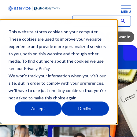
W
p
This website stores cookies on your computer.
i
Darmowy terminal płatniczy
Zamów kontakt
Logowanie
These cookies are used to improve your website
s
experience and provide more personalized services
z
to you, both on this website and through other
w
y
media. To find out more about the cookies we use,
s
see our Privacy Policy.
z
We won't track your information when you visit our
u
site. But in order to comply with your preferences,
k
we'll have to use just one tiny cookie so that you're
i
w
not asked to make this choice again.
a
Accept
Decline
n
y
t
e
r