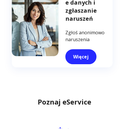
e danych i
zgłaszanie
naruszeń
Zgłoś anonimowo
naruszenia
Więcej
Poznaj eService