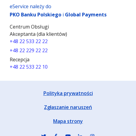
eService należy do
PKO Banku Polskiego
i
Global Payments
Centrum Obsługi
Akceptanta (dla klientów)
+48 22 533 22 22
+48 22 229 22 22
Recepcja
+48 22 533 22 10
Polityka prywatności
Zgłaszanie naruszeń
Mapa strony