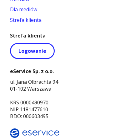
Dla mediów
Strefa klienta
Strefa klienta
Logowanie
eService Sp. z o.o.
ul. Jana Olbrachta 94
01-102 Warszawa
KRS 0000490970
NIP 1181477610
BDO: 000603495