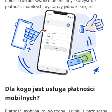
Całość trwa dosłownie moment. Aby skorzystać z
płatności mobilnych, wystarczy jedno kliknięcie!
Dla kogo jest usługa płatności
mobilnych?
Płatność mobilna to wygodny, szybki i bezpieczny