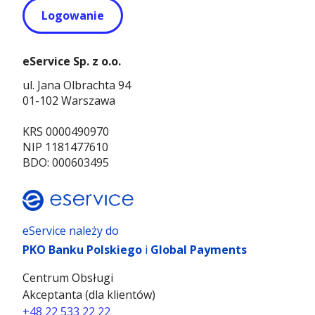
Logowanie
eService Sp. z o.o.
ul. Jana Olbrachta 94
01-102 Warszawa
KRS 0000490970
NIP 1181477610
BDO: 000603495
eService należy do
PKO Banku Polskiego
i
Global Payments
Centrum Obsługi
Akceptanta (dla klientów)
+48 22 533 22 22