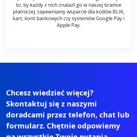
to, by każdy z nich znalazł go w naszej bramce
płatniczej: zapewniamy wsparcie dla kodów BLIK,
kart, kont bankowych czy systemów Google Pay i
Apple Pay.
Chcesz wiedzieć więcej?
Skontaktuj się z naszymi
doradcami przez telefon, chat lub
formularz. Chętnie odpowiemy
na wszystkie Twoje pytania.