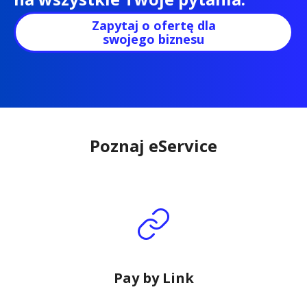
Zapytaj o ofertę dla
swojego biznesu
Poznaj eService
Pay by Link