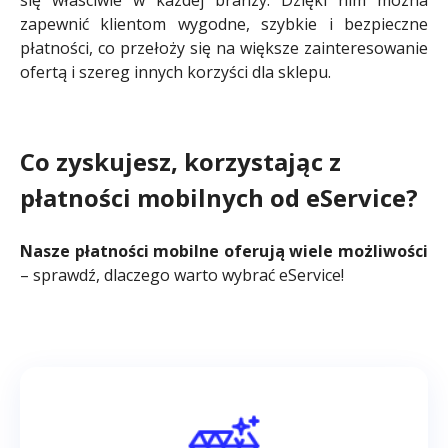
się właściwie w każdej branży. Dzięki nim można
zapewnić klientom wygodne, szybkie i bezpieczne
płatności, co przełoży się na większe zainteresowanie
ofertą i szereg innych korzyści dla sklepu.
Co zyskujesz, korzystając z
płatności mobilnych od eService?
Nasze płatności mobilne oferują wiele możliwości
– sprawdź, dlaczego warto wybrać eService!