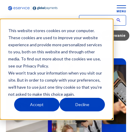
This website stores cookies on your computer.
Darmowy terminal płatniczy
Zamów kontakt
Logowanie
These cookies are used to improve your website
experience and provide more personalized services
to you, both on this website and through other
media. To find out more about the cookies we use,
see our Privacy Policy.
We won't track your information when you visit our
site. But in order to comply with your preferences,
we'll have to use just one tiny cookie so that you're
not asked to make this choice again.
Accept
Decline