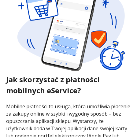
Jak skorzystać z płatności
mobilnych eService?
Mobilne płatności to usługa, która umożliwia płacenie
za zakupy online w szybki i wygodny sposób – bez
opuszczania aplikacji sklepu. Wystarczy, że
użytkownik doda w Twojej aplikacji dane swojej karty
lub podepnie portfel elektroniczny (Apple Pay lub