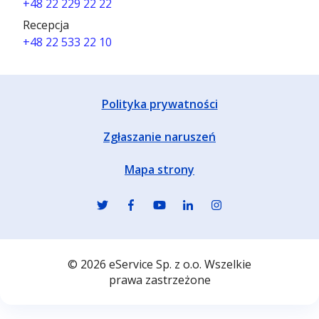
+48 22 229 22 22
Recepcja
+48 22 533 22 10
Polityka prywatności
Zgłaszanie naruszeń
Mapa strony
© 2026 eService Sp. z o.o. Wszelkie
prawa zastrzeżone