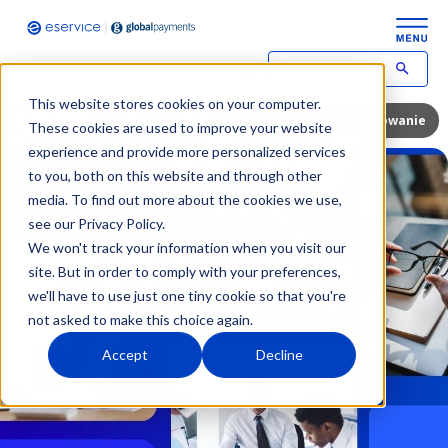
This website stores cookies on your computer.
Darmowy terminal płatniczy
Zamów kontakt
Logowanie
These cookies are used to improve your website
experience and provide more personalized services
to you, both on this website and through other
media. To find out more about the cookies we use,
see our Privacy Policy.
We won't track your information when you visit our
site. But in order to comply with your preferences,
we'll have to use just one tiny cookie so that you're
not asked to make this choice again.
Accept
Decline