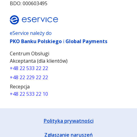
BDO: 000603495
eService należy do
PKO Banku Polskiego
i
Global Payments
Centrum Obsługi
Akceptanta (dla klientów)
+48 22 533 22 22
+48 22 229 22 22
Recepcja
+48 22 533 22 10
Polityka prywatności
Zgłaszanie naruszeń