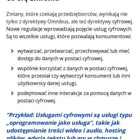
Zmiany, które czekają przedsiębiorców, wynikają nie
tylko z dyrektywy Omnibus, ale też dyrektywy
cyfrowej.
Nowe regulacje wprowadzają pojęcie usług cyfrowych.
Są to wszelkie usługi, które pozwalają konsumentowi:
wytwarzać, przetwarzać, przechowywać lub mieć
dostęp do danych w postaci cyfrowej,
wspólnie korzystać z danych w postaci cyfrowej,
które przesłał czy wytworzył konsument lub inni
użytkownicy danej usługi,
podejmować inne interakcje za pomocą danych w
postaci cyfrowej.
"Przykład: Usługami cyfrowymi są usługi typu
„oprogramowanie jako usługa”, takie jak
udostępnianie treści wideo i audio, hosting
plików, edycja tekstu lub gry w chmurze i