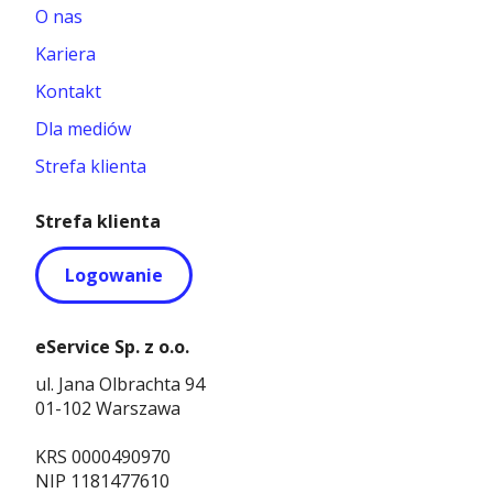
O nas
Kariera
Kontakt
Dla mediów
Strefa klienta
Strefa klienta
Logowanie
eService Sp. z o.o.
ul. Jana Olbrachta 94
01-102 Warszawa
KRS 0000490970
NIP 1181477610