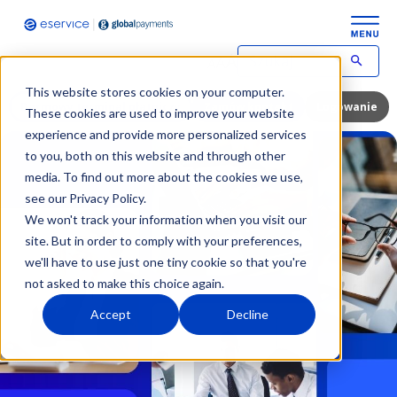
This website stores cookies on your computer.
Darmowy terminal płatniczy
Zamów kontakt
Logowanie
These cookies are used to improve your website
experience and provide more personalized services
to you, both on this website and through other
media. To find out more about the cookies we use,
see our Privacy Policy.
We won't track your information when you visit our
site. But in order to comply with your preferences,
we'll have to use just one tiny cookie so that you're
not asked to make this choice again.
Accept
Decline