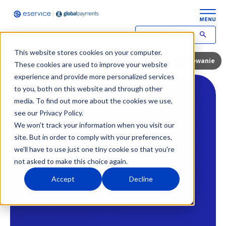
This website stores cookies on your computer.
Darmowy terminal płatniczy
Zamów kontakt
Logowanie
These cookies are used to improve your website
experience and provide more personalized services
to you, both on this website and through other
media. To find out more about the cookies we use,
see our Privacy Policy.
We won't track your information when you visit our
site. But in order to comply with your preferences,
we'll have to use just one tiny cookie so that you're
not asked to make this choice again.
Accept
Decline