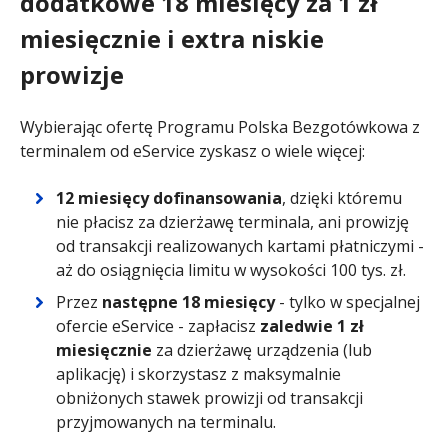
dodatkowe 18 miesięcy za 1 zł
miesięcznie i extra niskie
prowizje
Wybierając ofertę Programu Polska Bezgotówkowa z
terminalem od eService zyskasz o wiele więcej:
12 miesięcy dofinansowania
, dzięki któremu
nie płacisz za dzierżawę terminala, ani prowizję
od transakcji realizowanych kartami płatniczymi -
aż do osiągnięcia limitu w wysokości 100 tys. zł.
Przez
następne 18 miesięcy
- tylko w specjalnej
ofercie eService - zapłacisz
zaledwie 1 zł
miesięcznie
za dzierżawę urządzenia (lub
aplikację) i skorzystasz z maksymalnie
obniżonych stawek prowizji od transakcji
przyjmowanych na terminalu.