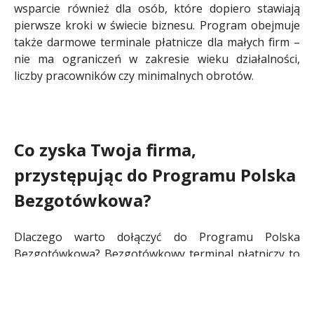
wsparcie również dla osób, które dopiero stawiają
pierwsze kroki w świecie biznesu. Program obejmuje
także darmowe terminale płatnicze dla małych firm –
nie ma ograniczeń w zakresie wieku działalności,
liczby pracowników czy minimalnych obrotów.
Co zyska Twoja firma,
przystępując do Programu Polska
Bezgotówkowa?
Dlaczego warto dołączyć do Programu Polska
Bezgotówkowa? Bezgotówkowy terminal płatniczy to
liczne korzyści, które będą wspierać codzienne
działania każdej firmy. Uczestnictwo w programie to
m.in.: