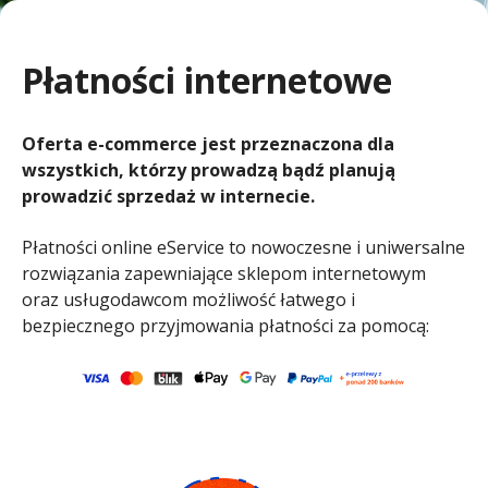
m
i
n
Płatności internetowe
Oferta e-commerce jest przeznaczona dla
wszystkich, którzy prowadzą bądź planują
prowadzić sprzedaż w internecie.
Płatności online eService to nowoczesne i uniwersalne
rozwiązania zapewniające sklepom internetowym
oraz usługodawcom możliwość łatwego i
bezpiecznego przyjmowania płatności za pomocą: