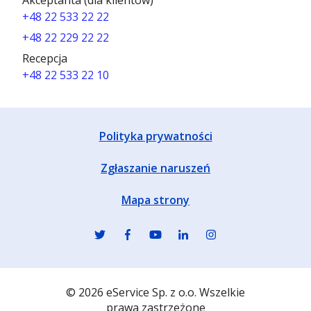
Akceptanta (dla klientów)
+48 22 533 22 22
+48 22 229 22 22
Recepcja
+48 22 533 22 10
Polityka prywatności
Zgłaszanie naruszeń
Mapa strony
© 2026 eService Sp. z o.o. Wszelkie
prawa zastrzeżone