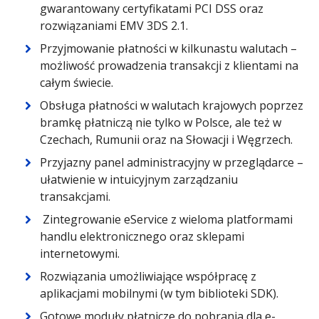
gwarantowany certyfikatami PCI DSS oraz
rozwiązaniami EMV 3DS 2.1.
Przyjmowanie płatności w kilkunastu walutach –
możliwość prowadzenia transakcji z klientami na
całym świecie.
Obsługa płatności w walutach krajowych poprzez
bramkę płatniczą nie tylko w Polsce, ale też w
Czechach, Rumunii oraz na Słowacji i Węgrzech.
Przyjazny panel administracyjny w przeglądarce –
ułatwienie w intuicyjnym zarządzaniu
transakcjami.
Zintegrowanie eService z wieloma platformami
handlu elektronicznego oraz sklepami
internetowymi.
Rozwiązania umożliwiające współpracę z
aplikacjami mobilnymi (w tym biblioteki SDK).
Gotowe moduły płatnicze do pobrania dla e-