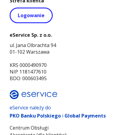
Strefa klienta
Logowanie
eService Sp. z o.o.
ul. Jana Olbrachta 94
01-102 Warszawa
KRS 0000490970
NIP 1181477610
BDO: 000603495
eService należy do
PKO Banku Polskiego
i
Global Payments
Centrum Obsługi