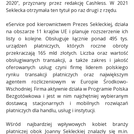
2020”, przyznany przez redakcję Cashless. W 2021
Seklecka otrzymała ten tytuł po raz drugi z rzędu.
eService pod kierownictwem Prezes Sekleckiej, działa
na obszarze 11 krajów UE i planuje rozszerzenie ich
listy o kolejne. Obsługuje łącznie ponad 495 tys.
urządzeń płatniczych, których roczne obroty
przekraczają 165 mld złotych. Liczba oraz wartość
obsługiwanych transakcji, a także zakres i jakość
oferowanych usług czyni firmę liderem polskiego
rynku transakcji płatniczych oraz największym
agentem rozliczeniowym w Europie Środkowo-
Wschodniej. Firma aktywnie działa w Programie Polska
Bezgotówkowa i jest w nim najchętniej wybieranym
dostawcą stacjonarnych i mobilnych rozwiązań
płatniczych dla handlu, usług i instytucji.
Wśród najbardziej wpływowych kobiet branży
płatniczej obok Joanny Sekleckiej znalazły się m.in.