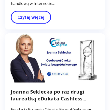
handlową w Internecie....
Czytaj więcej
Joanna Seklecka po raz drugi
laureatką eDukata Cashless...
Fundacja Rozwoju Obrotu Bezgotówkowego