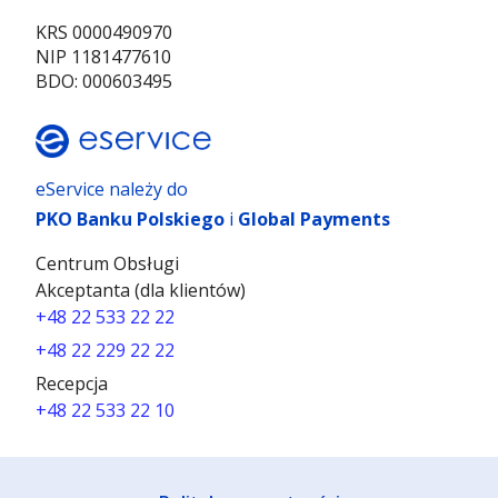
KRS 0000490970
NIP 1181477610
BDO: 000603495
eService należy do
PKO Banku Polskiego
i
Global Payments
Centrum Obsługi
Akceptanta (dla klientów)
+48 22 533 22 22
+48 22 229 22 22
Recepcja
+48 22 533 22 10