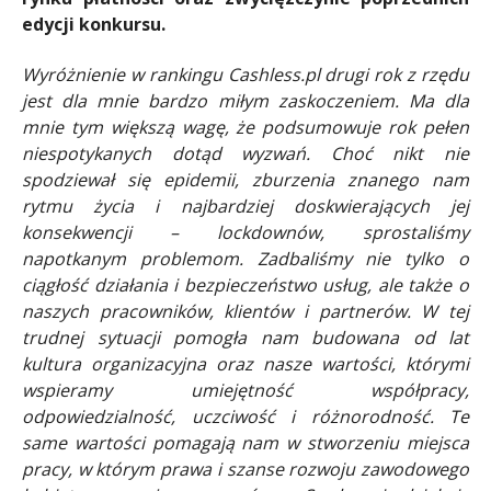
edycji konkursu.
Wyróżnienie w rankingu Cashless.pl drugi rok z rzędu
jest dla mnie bardzo miłym zaskoczeniem. Ma dla
mnie tym większą wagę, że podsumowuje rok pełen
niespotykanych dotąd wyzwań. Choć nikt nie
spodziewał się epidemii, zburzenia znanego nam
rytmu życia i najbardziej doskwierających jej
konsekwencji – lockdownów, sprostaliśmy
napotkanym problemom. Zadbaliśmy nie tylko o
ciągłość działania i bezpieczeństwo usług, ale także o
naszych pracowników, klientów i partnerów. W tej
trudnej sytuacji pomogła nam budowana od lat
kultura organizacyjna oraz nasze wartości, którymi
wspieramy umiejętność współpracy,
odpowiedzialność, uczciwość i różnorodność. Te
same wartości pomagają nam w stworzeniu miejsca
pracy, w którym prawa i szanse rozwoju zawodowego