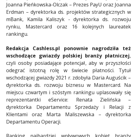
Joanna Pieńkowska-Olczak – Prezes PayU oraz Joanna
Erdman – dyrektorka ds. projektów strategicznych w
mBank, Kamila Kaliszyk - dyrektorka ds. rozwoju
rynku, Mastercard oraz 16 kolejnych laureatek
rankingu.
Redakcja Cashless.pl ponownie nagrodziła też
wschodzące gwiazdy polskiej branży płatniczej
,
czyli osoby posiadające potencjał, aby w przyszłości
odegrać istotną rolę w świecie płatności. Tytuł
wschodzącej gwiazdy 2021 r. zdobyła Daria Auguścik –
dyrektorka ds. rozwoju biznesu w Mastercard. Na
miejscu czwartym i szóstym rankingu uplasowały się
reprezentantki eService: Renata Zielińska –
dyrektorka Departamentu Sprzedaży i Relacji z
Klientami oraz Marta Maliszewska – dyrektorka
Departamentu Operacji.
Ranking najbardziej wpływowych kobiet branży