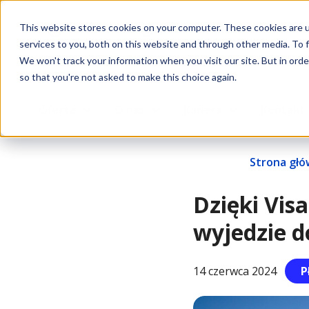
This website stores cookies on your computer. These cookies are 
services to you, both on this website and through other media. To f
We won't track your information when you visit our site. But in orde
so that you're not asked to make this choice again.
Oferta
O nas
Kariera
Kontakt
Strona gł
Dzięki Visa
wyjedzie d
14 czerwca 2024
P