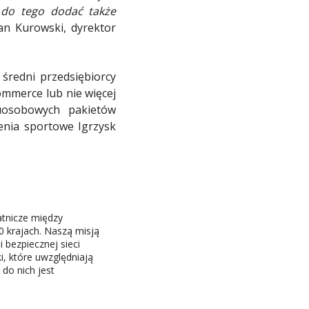
 do tego dodać także
an Kurowski, dyrektor
 średni przedsiębiorcy
commerce lub nie więcej
wuosobowych pakietów
enia sportowe Igrzysk
atnicze między
 krajach. Naszą misją
 bezpiecznej sieci
i, które uwzględniają
do nich jest