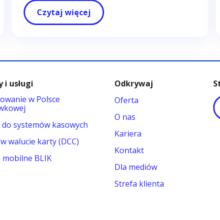
Czytaj więcej
 i usługi
Odkrywaj
S
owanie w Polsce
Oferta
wkowej
O nas
y do systemów kasowych
Kariera
 w walucie karty (DCC)
Kontakt
i mobilne BLIK
Dla mediów
Strefa klienta