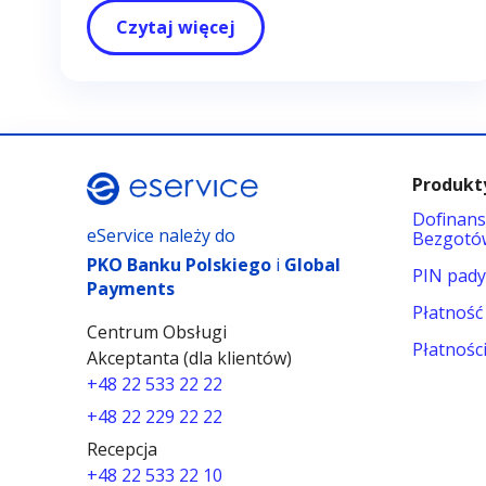
Czytaj więcej
Produkty
Dofinans
eService należy do
Bezgotó
PKO Banku Polskiego
i
Global
PIN pad
Payments
Płatność
Centrum Obsługi
Płatnośc
Akceptanta (dla klientów)
+48 22 533 22 22
+48 22 229 22 22
Recepcja
+48 22 533 22 10