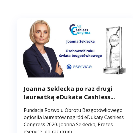
Joanna Seklecka po raz drugi
laureatką eDukata Cashless...
Fundacja Rozwoju Obrotu Bezgotówkowego
ogłosiła laureatów nagród eDukaty Cashless
Congress 2020. Joanna Seklecka, Prezes
eService, po raz drugi...