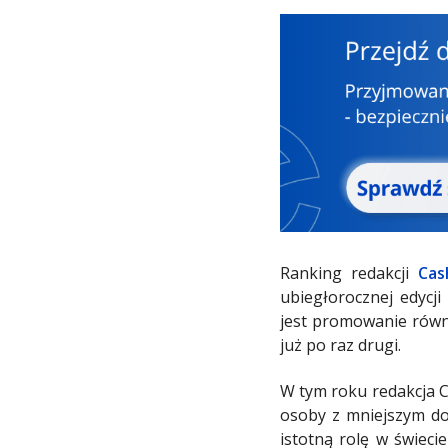
Ranking redakcji
Cas
ubiegłorocznej edycji
jest promowanie równo
już po raz drugi.
W tym roku redakcja Ca
osoby z mniejszym do
istotną rolę w świeci