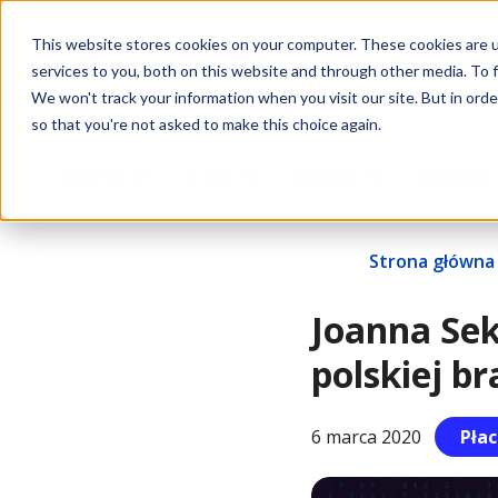
This website stores cookies on your computer. These cookies are 
services to you, both on this website and through other media. To f
We won't track your information when you visit our site. But in orde
so that you're not asked to make this choice again.
Oferta
O nas
Kariera
Kontakt
Strona główna
Joanna Sek
polskiej br
6 marca 2020
Pła