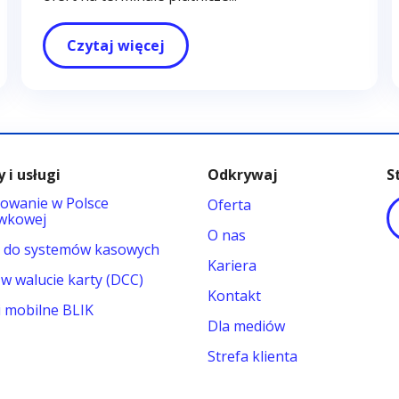
Czytaj więcej
 i usługi
Odkrywaj
S
owanie w Polsce
Oferta
wkowej
O nas
y do systemów kasowych
Kariera
 w walucie karty (DCC)
Kontakt
i mobilne BLIK
Dla mediów
Strefa klienta