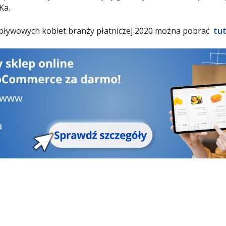
Ka.
wpływowych kobiet branży płatniczej 2020 można pobrać
tut