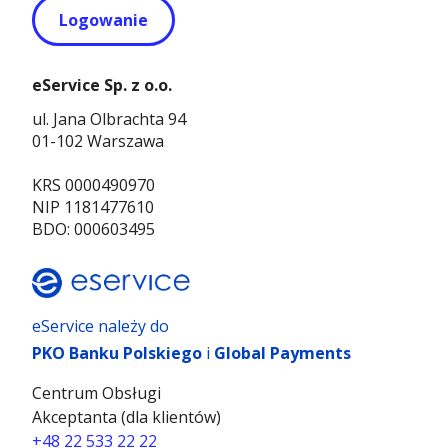
Logowanie
eService Sp. z o.o.
ul. Jana Olbrachta 94
01-102 Warszawa
KRS 0000490970
NIP 1181477610
BDO: 000603495
eService należy do
PKO Banku Polskiego
i
Global Payments
Centrum Obsługi
Akceptanta (dla klientów)
+48 22 533 22 22