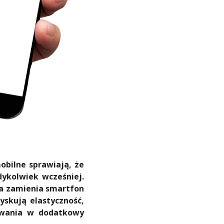
obilne sprawiają, że
dykolwiek wcześniej.
ra zamienia smartfon
yskują elastyczność,
towania w dodatkowy