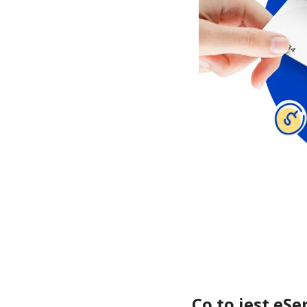
Co to jest eSe