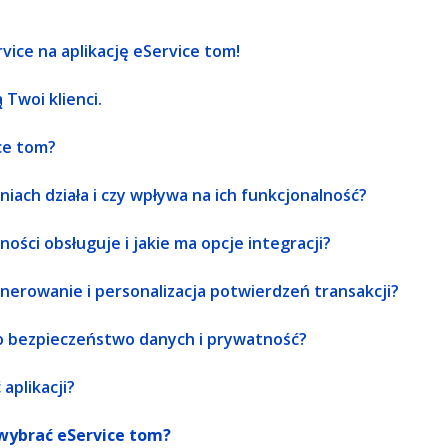
ice na aplikację eService tom!
 Twoi klienci.
ce tom?
niach działa i czy wpływa na ich funkcjonalność?
ności obsługuje i jakie ma opcje integracji?
nerowanie i personalizacja potwierdzeń transakcji?
a o bezpieczeństwo danych i prywatność?
aplikacji?
wybrać eService tom?