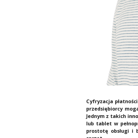
Cyfryzacja płatnośc
przedsiębiorcy mogą
Jednym z takich inn
lub tablet w pełnop
prostotę obsługi i