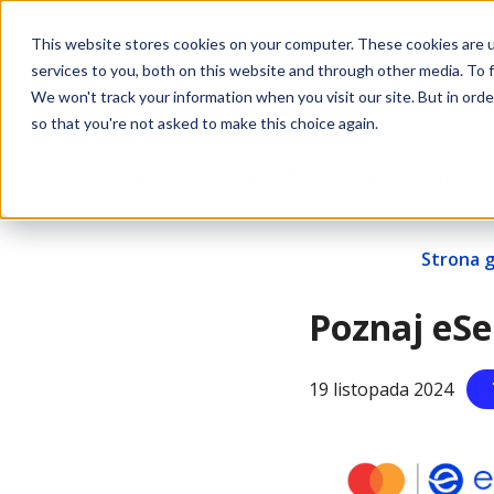
This website stores cookies on your computer. These cookies are 
services to you, both on this website and through other media. To f
We won't track your information when you visit our site. But in orde
so that you're not asked to make this choice again.
Oferta
O nas
Kariera
Kontakt
Strona 
Poznaj eSe
19 listopada 2024