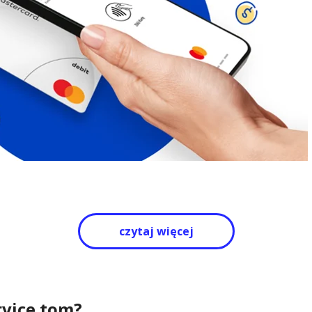
czytaj więcej
rvice tom?