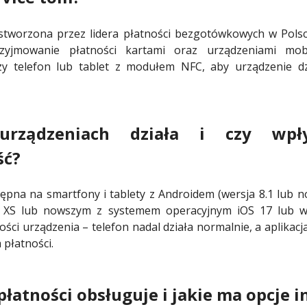
stworzona przez lidera płatności bezgotówkowych w Polsce
yjmowanie płatności kartami oraz urządzeniami mobi
czy telefon lub tablet z modułem NFC, aby urządzenie dz
urządzeniach działa i czy wp
ść?
tępna na smartfony i tablety z Androidem (wersja 8.1 lub
 XS lub nowszym z systemem operacyjnym iOS 17 lub wyż
ści urządzenia – telefon nadal działa normalnie, a aplikacja
płatności.
łatności obsługuje i jakie ma opcje i