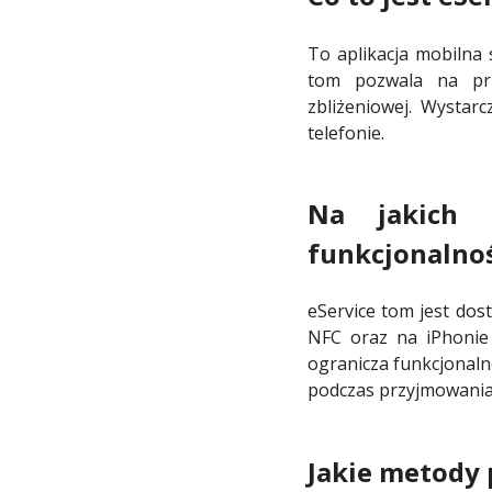
To aplikacja mobilna 
tom pozwala na prz
zbliżeniowej. Wystar
telefonie.
Na jakich 
funkcjonalno
eService tom jest dos
NFC oraz na iPhonie
ogranicza funkcjonalno
podczas przyjmowania 
Jakie metody p