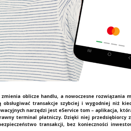
i zmienia oblicze handlu, a nowoczesne rozwiązania m
 obsługiwać transakcje szybciej i wygodniej niż kie
owacyjnych narzędzi jest eService tom – aplikacja, któ
rawny terminal płatniczy. Dzięki niej przedsiębiorcy z
 bezpieczeństwo transakcji, bez konieczności inwes