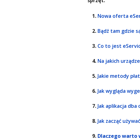
sprzęt.
Nowa oferta eServ
Bądź tam gdzie są
Co to jest eServi
Na jakich urządze
Jakie metody płat
Jak wygląda wyge
Jak aplikacja db
Jak zacząć używać 
Dlaczego warto 