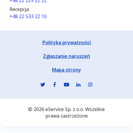
+48 22 229 22 22
Recepcja
+48 22 533 22 10
Polityka prywatności
Zgłaszanie naruszeń
Mapa strony
© 2026 eService Sp. z o.o. Wszelkie
prawa zastrzeżone