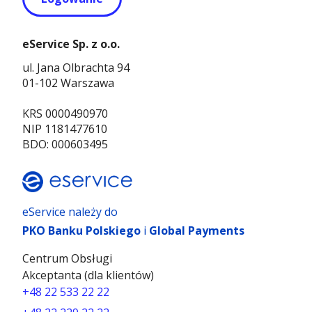
eService Sp. z o.o.
ul. Jana Olbrachta 94
01-102 Warszawa
KRS 0000490970
NIP 1181477610
BDO: 000603495
eService należy do
PKO Banku Polskiego
i
Global Payments
Centrum Obsługi
Akceptanta (dla klientów)
+48 22 533 22 22