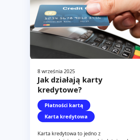
8 września 2025
Jak działają karty
kredytowe?
Płatności kartą
Karta kredytowa
Karta kredytowa to jedno z