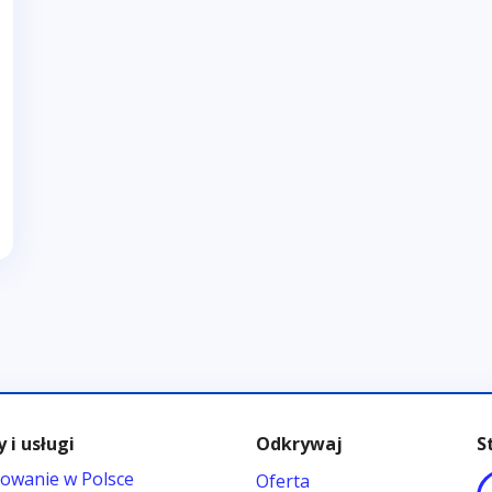
 i usługi
Odkrywaj
S
owanie w Polsce
Oferta