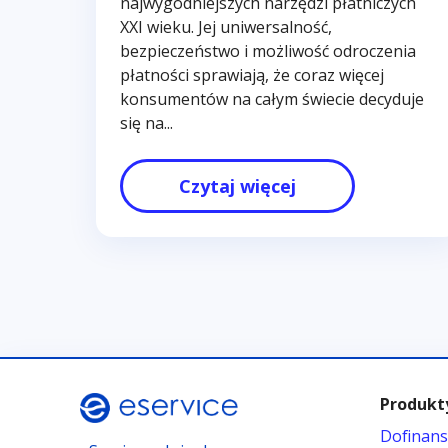
najwygodniejszych narzędzi płatniczych
XXI wieku. Jej uniwersalność,
bezpieczeństwo i możliwość odroczenia
płatności sprawiają, że coraz więcej
konsumentów na całym świecie decyduje
się na...
Czytaj więcej
Produkty
Dofinans