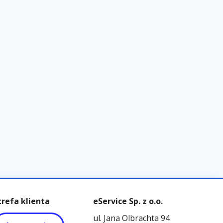
trefa klienta
eService Sp. z o.o.
ul. Jana Olbrachta 94