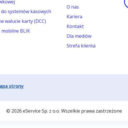
wkowej
O nas
y do systemów kasowych
Kariera
 w walucie karty (DCC)
Kontakt
i mobilne BLIK
Dla mediów
Strefa klienta
apa strony
© 2026 eService Sp. z o.o. Wszelkie prawa zastrzeżone