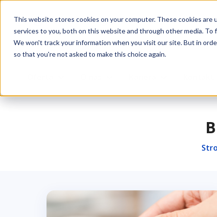
This website stores cookies on your computer. These cookies are 
services to you, both on this website and through other media. To f
We won't track your information when you visit our site. But in orde
so that you're not asked to make this choice again.
Oferta
O nas
Kariera
Kontakt
B
Str