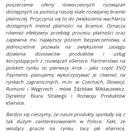
poszerzenie oferty nowoczesnych rozwiązań
dostępnych za pomocą naszej stale rozwijanej bramki
płatniczej. Przyczynia się to do zwiększenia wachlarza
dostępnych metod płatności na bramce. Oznacza
również efektywny przebieg procesu płatności oraz
zapewnia mu najwyższy poziom bezpieczeństwa, a
jednocześnie pozwala na zwiększenie zasięgu
działania dostawców produktów i usług
korzystających z rozwiązań eService. Partnerstwo na
polskim rynku to pierwszy krok - jako część EVO
Payments planujemy wykorzystywać je również na
rynkach zagranicznych, m.in. w Czechach, Słowacji,
Rumunii i Węgrzech -
mówi Zdzisław Mikłaszewicz,
Dyrektor Biura Strategii i Rozwoju Produktów
eService.
Bardzo się cieszymy, że nasze produkty spotkały się z
tak dużym zainteresowaniem w Polsce. Fakt, że
wiodący gracze na rynku, tacy jak eService,