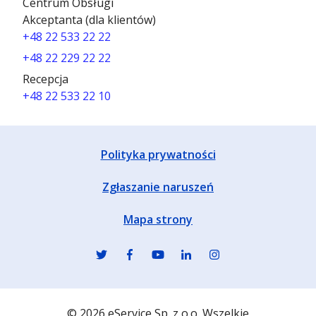
Centrum Obsługi
Akceptanta (dla klientów)
+48 22 533 22 22
+48 22 229 22 22
Recepcja
+48 22 533 22 10
Polityka prywatności
Zgłaszanie naruszeń
Mapa strony
© 2026 eService Sp. z o.o. Wszelkie