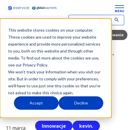
W
p
This website stores cookies on your computer.
i
Darmowy terminal płatniczy
Zamów kontakt
Logowanie
These cookies are used to improve your website
s
experience and provide more personalized services
z
to you, both on this website and through other
w
Strona główna
Aktualności eService
y
media. To find out more about the cookies we use,
s
see our Privacy Policy.
eService rozpoczyna współpracę z...
z
We won't track your information when you visit our
u
site. But in order to comply with your preferences,
k
eService rozpoczyna
we'll have to use just one tiny cookie so that you're
i
w
not asked to make this choice again.
współpracę z litewskim
a
Accept
Decline
n
fintechem kevin.
y
t
e
Innowacje
kevin.
r
11 marca