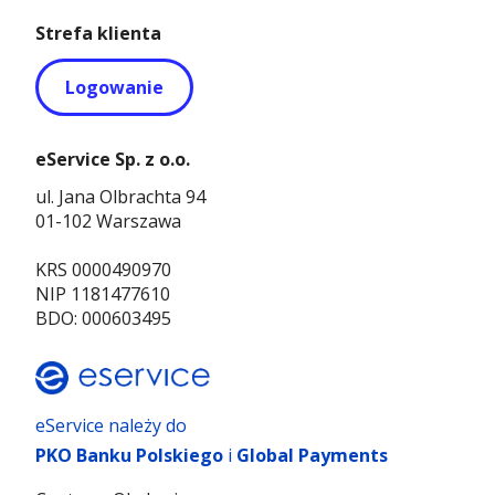
Strefa klienta
Logowanie
eService Sp. z o.o.
ul. Jana Olbrachta 94
01-102 Warszawa
KRS 0000490970
NIP 1181477610
BDO: 000603495
eService należy do
PKO Banku Polskiego
i
Global Payments