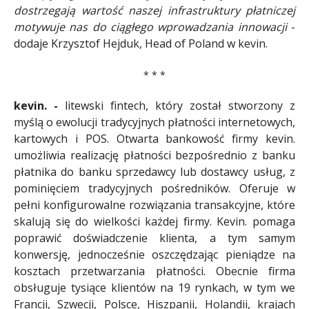
dostrzegają wartość naszej infrastruktury płatniczej
motywuje nas do ciągłego wprowadzania innowacji
-
dodaje Krzysztof Hejduk, Head of Poland w kevin.
* * *
kevin. -
litewski fintech, który został stworzony z
myślą o ewolucji tradycyjnych płatności internetowych,
kartowych i POS. Otwarta bankowość firmy kevin.
umożliwia realizację płatności bezpośrednio z banku
płatnika do banku sprzedawcy lub dostawcy usług, z
pominięciem tradycyjnych pośredników. Oferuje w
pełni konfigurowalne rozwiązania transakcyjne, które
skalują się do wielkości każdej firmy. Kevin. pomaga
poprawić doświadczenie klienta, a tym samym
konwersję, jednocześnie oszczędzając pieniądze na
kosztach przetwarzania płatności. Obecnie firma
obsługuje tysiące klientów na 19 rynkach, w tym we
Francji, Szwecji, Polsce, Hiszpanii, Holandii, krajach