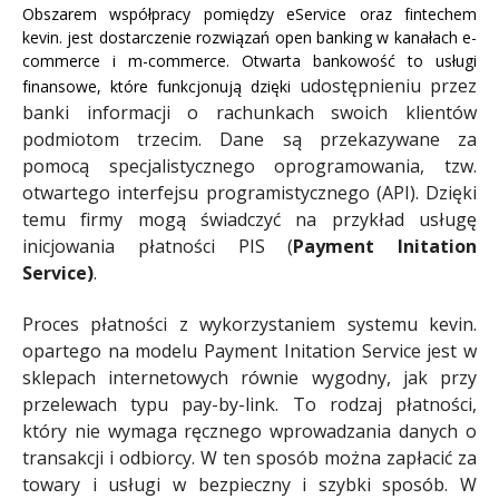
Obszarem współpracy pomiędzy eService oraz fintechem
kevin. jest dostarczenie rozwiązań open banking w kanałach e-
commerce i m-commerce. Otwarta bankowość to usługi
udostępnieniu przez
finansowe, które funkcjonują dzięki
banki informacji o rachunkach swoich klientów
podmiotom trzecim. Dane są przekazywane za
pomocą specjalistycznego oprogramowania, tzw.
otwartego interfejsu programistycznego (API). Dzięki
temu firmy mogą świadczyć na przykład usługę
inicjowania płatności PIS (
Payment Initation
Service)
.
P
roces płatności z wykorzystaniem systemu kevin.
opartego na modelu Payment Initation Service jest w
sklepach internetowych równie wygodny, jak przy
przelewach typu pay-by-link. To rodzaj płatności,
który nie wymaga ręcznego wprowadzania danych o
transakcji i odbiorcy. W ten sposób można zapłacić za
towary i usługi w bezpieczny i szybki sposób. W